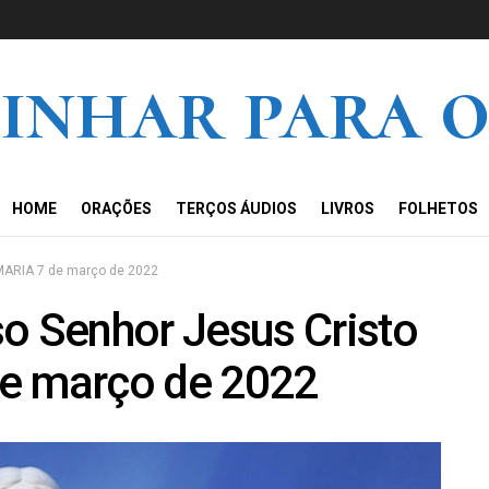
inhar para o
HOME
ORAÇÕES
TERÇOS ÁUDIOS
LIVROS
FOLHETOS
MARIA 7 de março de 2022
 Senhor Jesus Cristo
de março de 2022