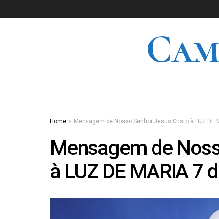
Cam
Home
Mensagem de Nosso Senhor Jesus Cristo à LUZ DE 
Mensagem de Nosso
à LUZ DE MARIA 7 