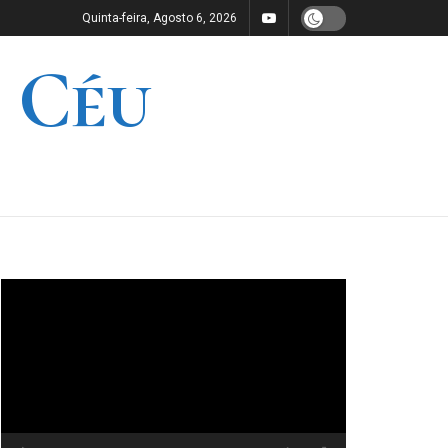
Quinta-feira, Agosto 6, 2026
 Céu
Reprodutor
de
vídeo