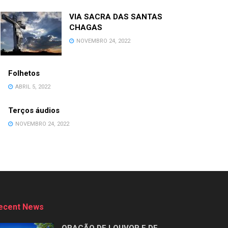
VIA SACRA DAS SANTAS
CHAGAS
NOVEMBRO 24, 2022
Folhetos
ABRIL 5, 2022
Terços áudios
NOVEMBRO 24, 2022
ecent News
ORAÇÃO DE LOUVOR E DE