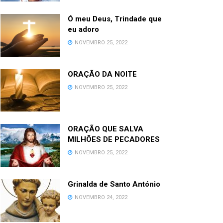
Ó meu Deus, Trindade que
eu adoro
NOVEMBRO 25, 2022
ORAÇÃO DA NOITE
NOVEMBRO 25, 2022
ORAÇÃO QUE SALVA
MILHÕES DE PECADORES
NOVEMBRO 25, 2022
Grinalda de Santo António
NOVEMBRO 24, 2022