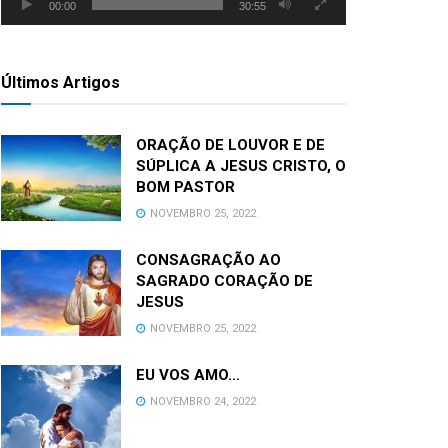
00:00
30:55
Últimos Artigos
ORAÇÃO DE LOUVOR E DE
SÚPLICA A JESUS CRISTO, O
BOM PASTOR
NOVEMBRO 25, 2022
CONSAGRAÇÃO AO
SAGRADO CORAÇÃO DE
JESUS
NOVEMBRO 25, 2022
EU VOS AMO…
NOVEMBRO 24, 2022