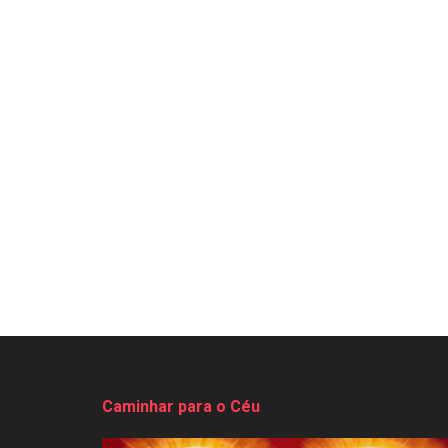
Caminhar para o Céu